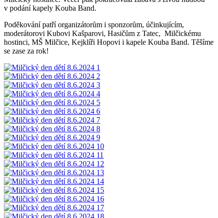
v podání kapely Kouba Band.
Poděkování patří organizátorům i sponzorům, účinkujícím,
moderátorovi Kubovi Kašparovi, Hasičům z Tatec, Milčickému
hostinci, MŠ Milčice, Kejklíři Hopovi i kapele Kouba Band. Těšíme
se zase za rok!