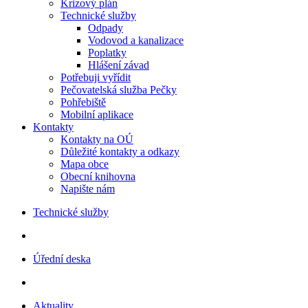
Krizový plán
Technické služby
Odpady
Vodovod a kanalizace
Poplatky
Hlášení závad
Potřebuji vyřídit
Pečovatelská služba Pečky
Pohřebiště
Mobilní aplikace
Kontakty
Kontakty na OÚ
Důležité kontakty a odkazy
Mapa obce
Obecní knihovna
Napište nám
Technické služby
Úřední deska
Aktuality