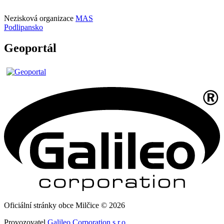
Nezisková organizace
MAS
Podlipansko
Geoportál
Oficiální stránky obce Milčice © 2026
Provozovatel
Galileo Corporation s.r.o.