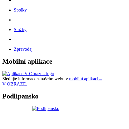
Spolky
Služby
Zpravodaj
Mobilní aplikace
Sledujte informace z našeho webu v
mobilní aplikaci –
V OBRAZE.
Podlipansko