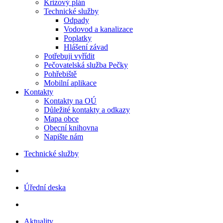
Krizový plán
Technické služby
Odpady
Vodovod a kanalizace
Poplatky
Hlášení závad
Potřebuji vyřídit
Pečovatelská služba Pečky
Pohřebiště
Mobilní aplikace
Kontakty
Kontakty na OÚ
Důležité kontakty a odkazy
Mapa obce
Obecní knihovna
Napište nám
Technické služby
Úřední deska
Aktuality