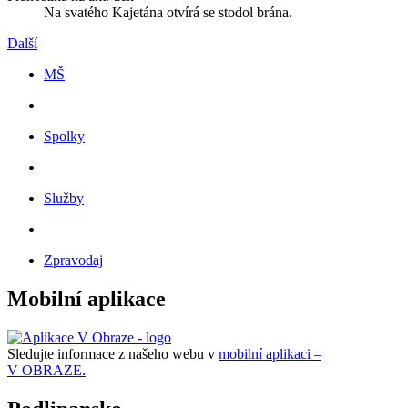
Na svatého Kajetána otvírá se stodol brána.
Další
MŠ
Spolky
Služby
Zpravodaj
Mobilní aplikace
Sledujte informace z našeho webu v
mobilní aplikaci –
V OBRAZE.