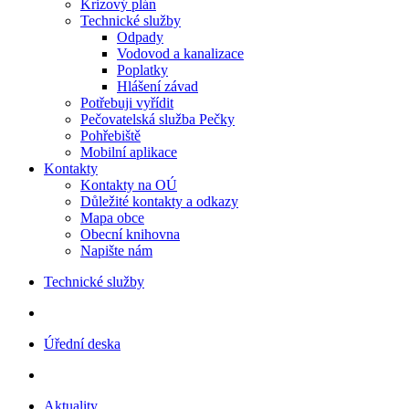
Krizový plán
Technické služby
Odpady
Vodovod a kanalizace
Poplatky
Hlášení závad
Potřebuji vyřídit
Pečovatelská služba Pečky
Pohřebiště
Mobilní aplikace
Kontakty
Kontakty na OÚ
Důležité kontakty a odkazy
Mapa obce
Obecní knihovna
Napište nám
Technické služby
Úřední deska
Aktuality