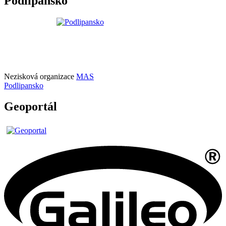
Podlipansko
Nezisková organizace
MAS
Podlipansko
Geoportál