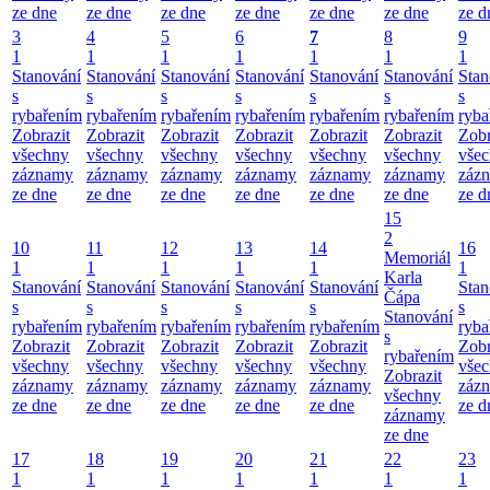
ze dne
ze dne
ze dne
ze dne
ze dne
ze dne
ze d
3
4
5
6
7
8
9
1
1
1
1
1
1
1
Stanování
Stanování
Stanování
Stanování
Stanování
Stanování
Stan
s
s
s
s
s
s
s
rybařením
rybařením
rybařením
rybařením
rybařením
rybařením
ryba
Zobrazit
Zobrazit
Zobrazit
Zobrazit
Zobrazit
Zobrazit
Zobr
všechny
všechny
všechny
všechny
všechny
všechny
vše
záznamy
záznamy
záznamy
záznamy
záznamy
záznamy
záz
ze dne
ze dne
ze dne
ze dne
ze dne
ze dne
ze d
15
2
10
11
12
13
14
16
Memoriál
1
1
1
1
1
1
Karla
Stanování
Stanování
Stanování
Stanování
Stanování
Stan
Čápa
s
s
s
s
s
s
Stanování
rybařením
rybařením
rybařením
rybařením
rybařením
ryba
s
Zobrazit
Zobrazit
Zobrazit
Zobrazit
Zobrazit
Zobr
rybařením
všechny
všechny
všechny
všechny
všechny
vše
Zobrazit
záznamy
záznamy
záznamy
záznamy
záznamy
záz
všechny
ze dne
ze dne
ze dne
ze dne
ze dne
ze d
záznamy
ze dne
17
18
19
20
21
22
23
1
1
1
1
1
1
1