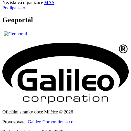
Nezisková organizace
MAS
Podlipansko
Geoportál
Oficiální stránky obce Milčice © 2026
Provozovatel
Galileo Corporation s.r.o.