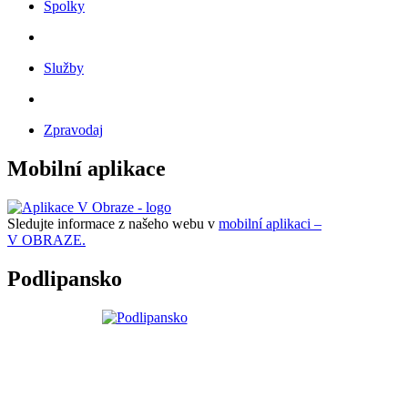
Spolky
Služby
Zpravodaj
Mobilní aplikace
Sledujte informace z našeho webu v
mobilní aplikaci –
V OBRAZE.
Podlipansko