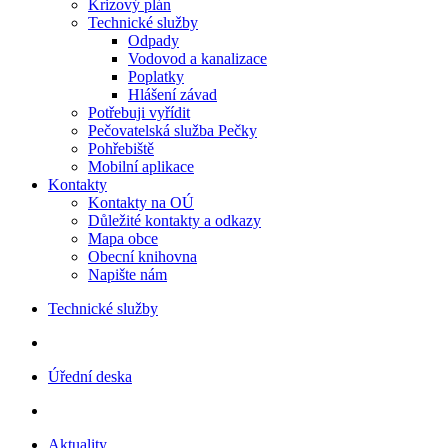
Krizový plán
Technické služby
Odpady
Vodovod a kanalizace
Poplatky
Hlášení závad
Potřebuji vyřídit
Pečovatelská služba Pečky
Pohřebiště
Mobilní aplikace
Kontakty
Kontakty na OÚ
Důležité kontakty a odkazy
Mapa obce
Obecní knihovna
Napište nám
Technické služby
Úřední deska
Aktuality